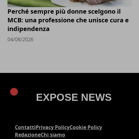
Perché sempre più donne scelgono il
MCB: una professione che unisce cura e
indipendenza
04/08/2026
Contatti
Privacy Policy
Cookie Policy
Redazione
Chi siamo