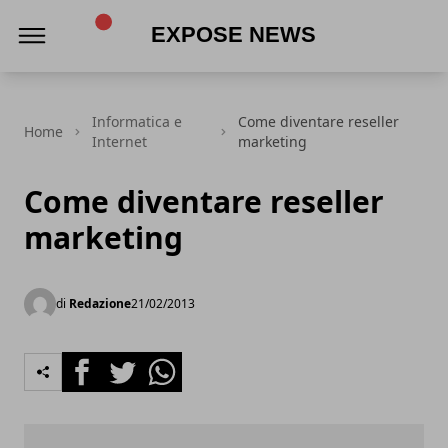
Expose News
Informatica e
Come diventare reseller
Home
Internet
marketing
Come diventare reseller
marketing
di
Redazione
21/02/2013
Facebook
Twitter
Whatsapp