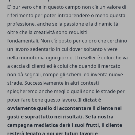
E' pur vero che in questo campo non c'è un valore di
riferimento per poter intraprendere o meno questa
professione, anche se la passione e la dinamicità
oltre che la creatività sono requisiti
fondamentali. Non c'è posto per coloro che cerchino
un lavoro sedentario in cui dover soltanto vivere
nella monotonia ogni giorno. Il reseller è colui che va
a caccia di clienti ed è colui che quando il mercato
non dà segnali, rompe gli schemi ed inventa nuove
strade. Successivamente in altri contesti
spiegheremo anche meglio quali sono le strade per
poter fare bene questo lavoro.
Il dictat è
ovviamente quello di accontentare il cliente nei
gusti e soprattutto nei risultati. Se la nostra
campagna mediatica darà i suoi frutti, il cliente
resterà legato a noi per futuri lavori e