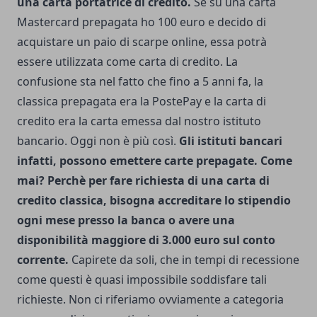
una carta portatrice di credito.
Se su una carta
Mastercard prepagata ho 100 euro e decido di
acquistare un paio di
scarpe online
, essa potrà
essere utilizzata come carta di credito. La
confusione sta nel fatto che fino a 5 anni fa, la
classica prepagata era la PostePay e la carta di
credito era la carta emessa dal nostro istituto
bancario. Oggi non è più così.
Gli istituti bancari
infatti, possono emettere carte prepagate. Come
mai? Perchè per fare richiesta di una carta di
credito classica, bisogna accreditare lo stipendio
ogni mese presso la banca o avere una
disponibilità maggiore di 3.000 euro sul conto
corrente.
Capirete da soli, che in tempi di recessione
come questi è quasi impossibile soddisfare tali
richieste. Non ci riferiamo ovviamente a categoria