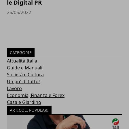
le Digital PR
25/05/2022
CATEGORIE
Attualità Italia
Guide e Manuali
Società e Cultura
Un po' di tutto!
Lavoro
Economia, Finanza e Forex
Casa e Giardino
ARTICOLI POPOLARI