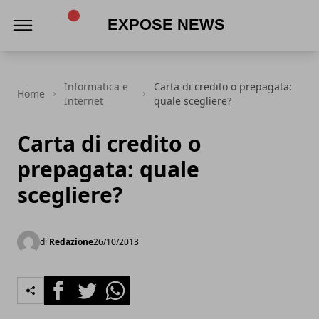
Expose News
Informatica e
Carta di credito o prepagata:
Home
Internet
quale scegliere?
Carta di credito o
prepagata: quale
scegliere?
di
Redazione
26/10/2013
Facebook
Twitter
Whatsapp