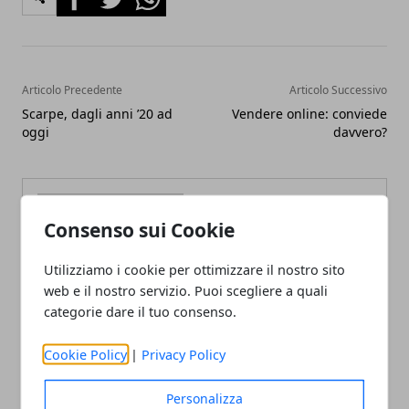
Articolo Precedente
Articolo Successivo
Scarpe, dagli anni ’20 ad
Vendere online: conviede
oggi
davvero?
Consenso sui Cookie
Utilizziamo i cookie per ottimizzare il nostro sito
Redazione
web e il nostro servizio. Puoi scegliere a quali
categorie dare il tuo consenso.
Cookie Policy
|
Privacy Policy
Personalizza