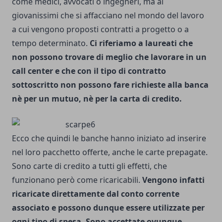
come medici, avvocati o ingegneri, ma ai
giovanissimi che si affacciano nel mondo del lavoro
a cui vengono proposti contratti a progetto o a
tempo determinato.
Ci riferiamo a laureati che
non possono trovare di meglio che lavorare in un
call center e che con il tipo di contratto
sottoscritto non possono fare richieste alla banca
nè per un mutuo, nè per la carta di credito.
Ecco che quindi le banche hanno iniziato ad inserire
nel loro pacchetto offerte, anche le carte prepagate.
Sono carte di credito a tutti gli effetti, che
funzionano però come ricaricabili.
Vengono infatti
ricaricate direttamente dal conto corrente
associato e possono dunque essere utilizzate per
ogni tipo di spesa. Sono accettate ovunque,