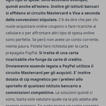
quindi anche all'estero. Inoltre gli istituti bancari
si affidano al circuito Mastercard o Visa a seconda
delle convenzioni stipulate.
C'è da dire che per chi
vuole acquistare online coupons o fare ricariche al
cellulare o per affrontare altri tipo di spesa online
sono perfette. Se però non avete un conto corrente,
niente paura. Potete fare richiesta per la carta
prepagata PayPal.
Si tratta di una carta
ricaricabile che funge da carte di credito.
Ovviamente essendo legata a PayPal utilizza il
circuito Mastercard per gli acquisti. E' inoltre
dotata di cip magnetico per i prelievi allo
sportello di qualsiasi istituto bancario a
commissioni competitive.
Le soluzioni quindi ci
sono, basta solo valutare quale sia la più adatta alle
proprie esigenze. Se avete invece un conto corrente,