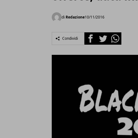
di
Redazione
10/11/2016
Facebook
Twitter
Whatsapp
Condividi