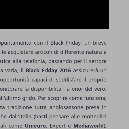
ppuntamento con il Black Friday, un breve
le acquistare articoli di differente natura a
atica alla telefonia, passando per il settore
a varia, il
Black Friday 2016
assicurerà un
opportunità capaci di soddisfare il proprio
nitorare la disponibilità - a onor del vero,
all'ultimo grido. Per scoprire come funziona,
sta tradizione tutta anglosassone presa in
e dall'Italia (basti pensare alle molteplici
iali come
Unieuro
, Expert e
Mediaworld
),