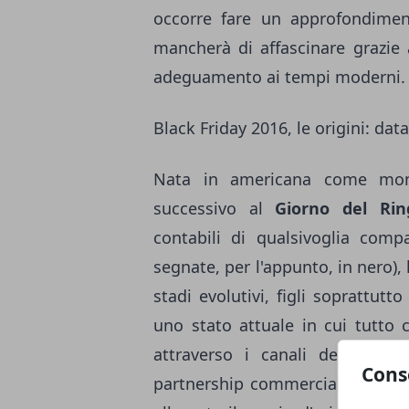
occorre fare un approfondimen
mancherà di affascinare grazie a
adeguamento ai tempi moderni.
Black Friday 2016, le origini: da
Nata in americana come mome
successivo al
Giorno del Rin
contabili di qualsivoglia comp
segnate, per l'appunto, in nero), 
stadi evolutivi, figli soprattut
uno stato attuale in cui tutto 
attraverso i canali dell'e-co
Cons
partnership commerciali di live