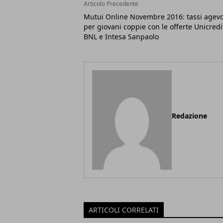
Articolo Precedente
Mutui Online Novembre 2016: tassi agevo
per giovani coppie con le offerte Unicredi
BNL e Intesa Sanpaolo
Redazione
ARTICOLI CORRELATI