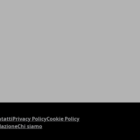
tatti
Privacy Policy
Cookie Policy
dazione
Chi siamo