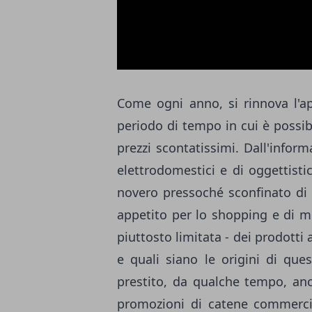
Come ogni anno, si rinnova l'a
periodo di tempo in cui è possibi
prezzi scontatissimi. Dall'inform
elettrodomestici e di oggettistic
novero pressoché sconfinato di 
appetito per lo shopping e di mo
piuttosto limitata - dei prodotti 
e quali siano le origini di que
prestito, da qualche tempo, anch
promozioni di catene commerc