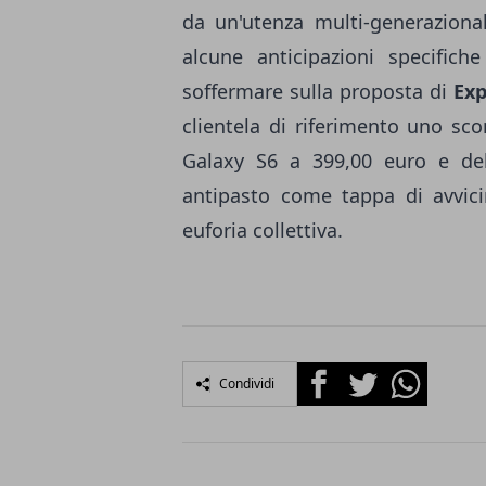
da un'utenza multi-generaziona
alcune anticipazioni specifich
soffermare sulla proposta di
Exp
clientela di riferimento uno sc
Galaxy S6 a 399,00 euro e d
antipasto come tappa di avvici
euforia collettiva.
Facebook
Twitter
Whatsapp
Condividi