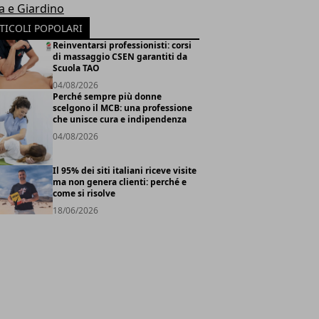
a e Giardino
TICOLI POPOLARI
Reinventarsi professionisti: corsi
di massaggio CSEN garantiti da
Scuola TAO
04/08/2026
Perché sempre più donne
scelgono il MCB: una professione
che unisce cura e indipendenza
04/08/2026
Il 95% dei siti italiani riceve visite
ma non genera clienti: perché e
come si risolve
18/06/2026