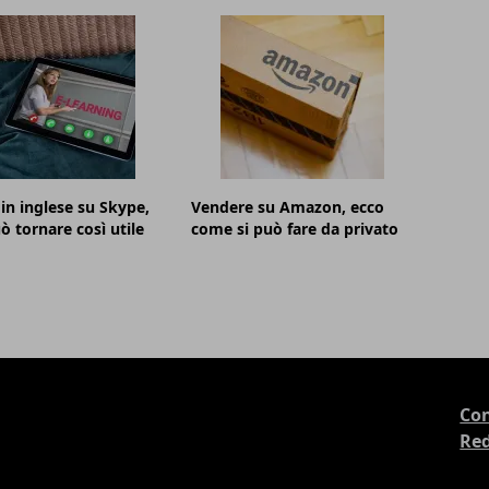
 in inglese su Skype,
Vendere su Amazon, ecco
ò tornare così utile
come si può fare da privato
Con
Re