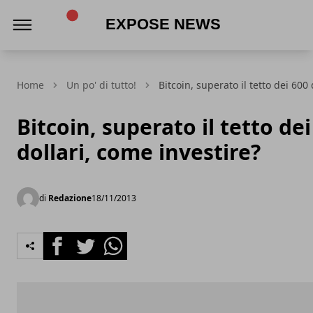
Expose News
Home
Un po' di tutto!
Bitcoin, superato il tetto dei 600
Bitcoin, superato il tetto dei
dollari, come investire?
di
Redazione
18/11/2013
Facebook
Twitter
Whatsapp