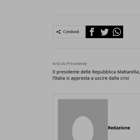
Facebook
Twitter
Whatsapp
Condividi
Articolo Precedente
Il presidente delle Repubblica Mattarella,
l’Italia si appresta a uscire dalla crisi
Redazione