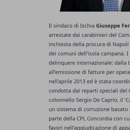
Il sindaco di Ischia
Giuseppe Fe
arrestate dai carabinieri del Co
inchiesta della procura di Napol
dei comuni dell'isola campana. I 
delinquere internazionale: dalla t
all’emissione di fatture per operaz
nell’aprile 2013 ed è stata coor
condotta dai reparti speciali de
colonnello Sergio De Caprio, il '
un sistema di corruzione basato s
parte della CPL Concordia con cui 
favori nell'aggiudicazione di appa