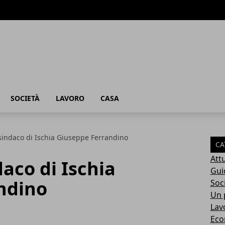
SOCIETÀ
LAVORO
CASA
 sindaco di Ischia Giuseppe Ferrandino
CA
Attu
daco di Ischia
Gui
ndino
Soc
Un p
Lav
Eco