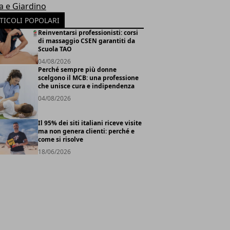
a e Giardino
TICOLI POPOLARI
Reinventarsi professionisti: corsi
di massaggio CSEN garantiti da
Scuola TAO
04/08/2026
Perché sempre più donne
scelgono il MCB: una professione
che unisce cura e indipendenza
04/08/2026
Il 95% dei siti italiani riceve visite
ma non genera clienti: perché e
come si risolve
18/06/2026