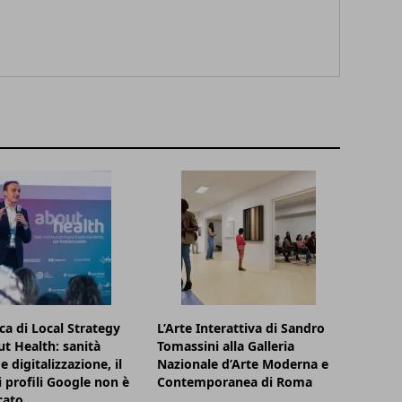
rca di Local Strategy
L’Arte Interattiva di Sandro
t Health: sanità
Tomassini alla Galleria
e digitalizzazione, il
Nazionale d’Arte Moderna e
 profili Google non è
Contemporanea di Roma
cato.