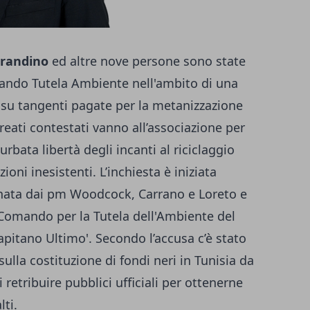
rrandino
ed altre nove persone sono state
mando Tutela Ambiente nell'ambito di una
i su tangenti pagate per la metanizzazione
reati contestati vanno all’associazione per
urbata libertà degli incanti al riciclaggio
ioni inesistenti. L’inchiesta è iniziata
dinata dai pm Woodcock, Carrano e Loreto e
l Comando per la Tutela dell'Ambiente del
Capitano Ultimo'. Secondo l’accusa c’è stato
ulla costituzione di fondi neri in Tunisia da
retribuire pubblici ufficiali per ottenerne
lti.