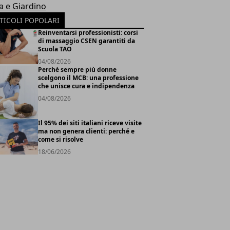
a e Giardino
TICOLI POPOLARI
Reinventarsi professionisti: corsi
di massaggio CSEN garantiti da
Scuola TAO
04/08/2026
Perché sempre più donne
scelgono il MCB: una professione
che unisce cura e indipendenza
04/08/2026
Il 95% dei siti italiani riceve visite
ma non genera clienti: perché e
come si risolve
18/06/2026