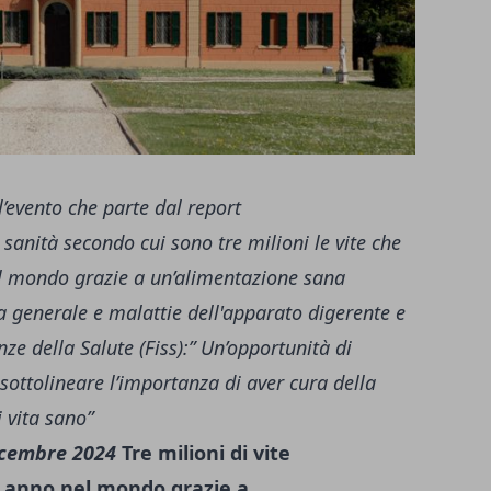
 l’evento che parte dal report
sanità secondo cui sono tre milioni le vite che
el mondo grazie a un’alimentazione sana
a generale e malattie dell'apparato digerente e
ze della Salute (Fiss):” Un’opportunità di
 sottolineare l’importanza di aver cura della
i vita sano”
icembre 2024
Tre milioni di vite
i anno nel mondo grazie a