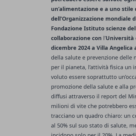
un’alimentazione e a uno stile d
dell’Organizzazione mondiale de
Fondazione Istituto scienze del
collaborazione con
l’
Università 
dicembre 2024 a Villa Angelica 
della salute e prevenzione delle 
per il pianeta, l’attività fisica u
voluto essere soprattutto un’occa
promozione della salute e alla pr
diffusi attraverso il report del Mi
milioni di vite che potrebbero ess
tracciano un quadro chiaro: un cor
al 50% sul suo stato di salute, me
incidono solo per il 20%. La medi