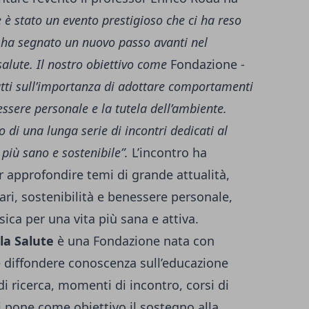
 è stato un evento prestigioso che ci ha reso
 ha segnato un nuovo passo avanti nel
lute. Il nostro obiettivo come
Fondazione -
tutti sull’importanza di adottare comportamenti
nessere personale e la tutela dell’ambiente.
o di una lunga serie di incontri dedicati al
 più sano e sostenibile”.
L’incontro ha
 approfondire temi di grande attualità,
ari, sostenibilità e benessere personale,
fisica per una vita più sana e attiva.
la Salute
è una Fondazione nata con
 e diffondere conoscenza sull’educazione
di ricerca, momenti di incontro, corsi di
i pone come obiettivo il sostegno alla