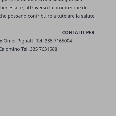
el benessere, attraverso la promozione di
he possano contribuire a tutelare la salute
TTI PER
e
Omer Pignatti Tel .335.7165004
Calomino Tel. 335 7631588