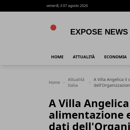
venerdì, il 07 agosto 2026
Expose News
HOME
ATTUALITÀ
ECONOMIA
Attualità
A Villa Angelica il
Home
Italia
dell'Organizzazion
A Villa Angelica
alimentazione e
dati dell'Organ