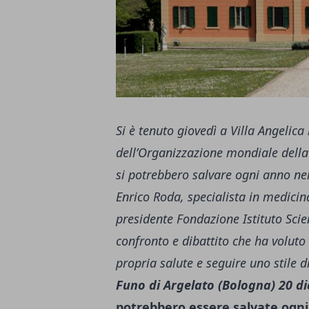
Si è tenuto giovedì a Villa Angelica
dell’Organizzazione mondiale della 
si potrebbero salvare ogni anno n
Enrico Roda,
specialista in medicin
presidente Fondazione Istituto Scien
confronto e dibattito che ha voluto
propria salute e seguire uno stile d
Funo di Argelato (Bologna) 20 d
potrebbero essere salvate ogn