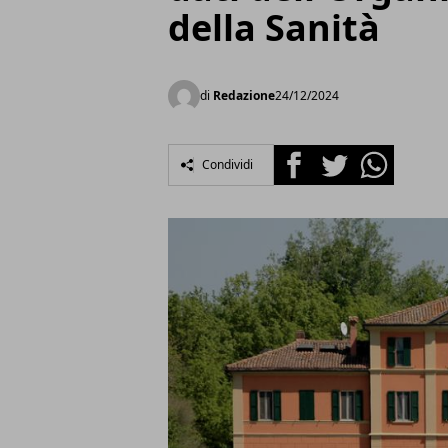
della Sanità
di
Redazione
24/12/2024
Facebook
Twitter
Whatsapp
Condividi