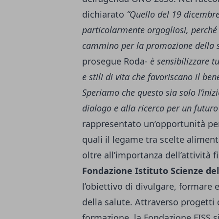
dichiarato
“Quello del 19 dicembre
particolarmente orgogliosi, perché
cammino per la promozione della sa
prosegue Roda-
è sensibilizzare 
e stili di vita che favoriscano il be
Speriamo che questo sia solo l’inizi
dialogo e alla ricerca per un futuro
rappresentato un’opportunità per
quali il legame tra scelte aliment
oltre all’importanza dell’attività 
Fondazione Istituto Scienze del
l’obiettivo di divulgare, formare
della salute. Attraverso progetti 
formazione, la Fondazione FISS s